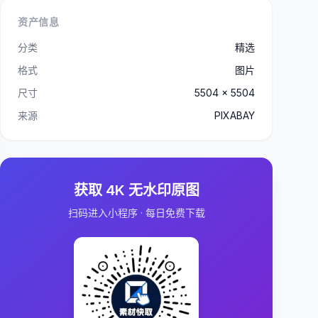
资产信息
分类
精选
格式
图片
尺寸
5504 x 5504
来源
PIXABAY
获取 4K 无水印原图
扫码进入小程序 · 每日免费下载