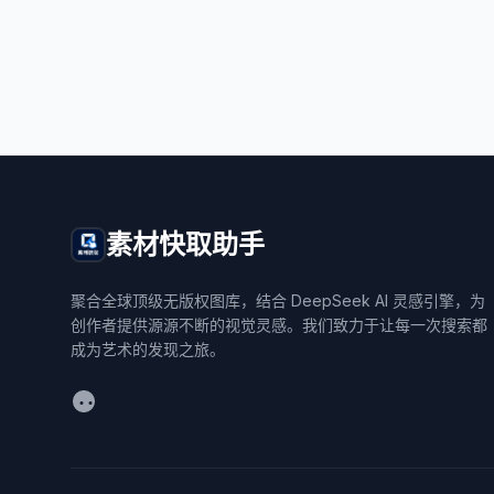
素材快取助手
聚合全球顶级无版权图库，结合 DeepSeek AI 灵感引擎，为
创作者提供源源不断的视觉灵感。我们致力于让每一次搜索都
成为艺术的发现之旅。
WeChat