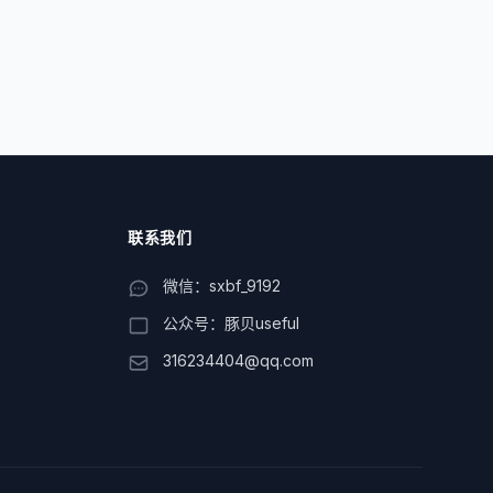
联系我们
微信：sxbf_9192
公众号：豚贝useful
316234404@qq.com