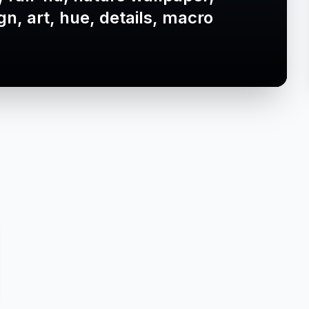
gn, art, hue, details, macro