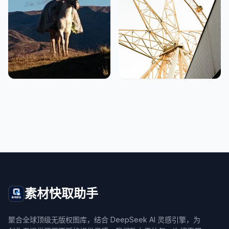
素材快取助手
聚合全球顶级无版权图库，结合 DeepSeek AI 灵感引擎，为