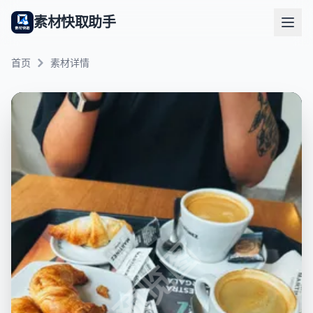
素材快取助手
首页
素材详情
预览图