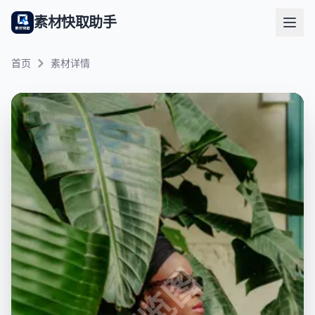
素材快取助手
首页
素材详情
预览图