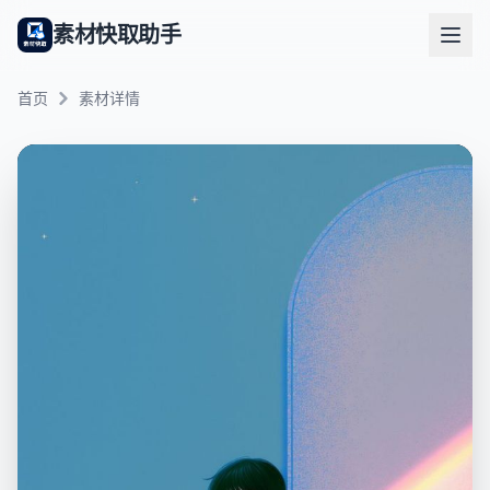
素材快取助手
首页
素材详情