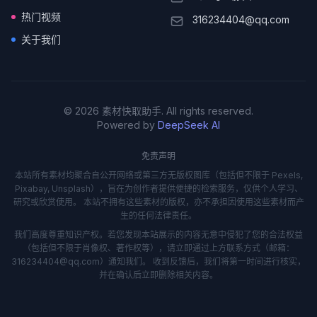
热门视频
316234404@qq.com
关于我们
© 2026 素材快取助手. All rights reserved.
Powered by
DeepSeek AI
免责声明
本站所有素材均聚合自公开网络或第三方无版权图库（包括但不限于 Pexels,
Pixabay, Unsplash），旨在为创作者提供便捷的检索服务，仅供个人学习、
研究或欣赏使用。 本站不拥有这些素材的版权，亦不承担因使用这些素材而产
生的任何法律责任。
我们高度尊重知识产权。若您发现本站展示的内容无意中侵犯了您的合法权益
（包括但不限于肖像权、著作权等），请立即通过上方联系方式（邮箱：
316234404@qq.com）通知我们。 收到反馈后，我们将第一时间进行核实，
并在确认后立即删除相关内容。