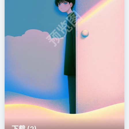
预览图
下载 (2)