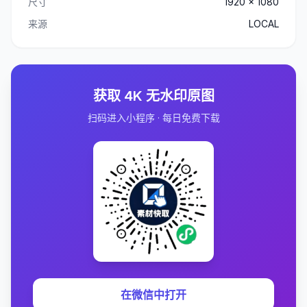
尺寸
1920 x 1080
来源
LOCAL
获取 4K 无水印原图
扫码进入小程序 · 每日免费下载
在微信中打开