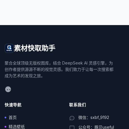
素材快取助手
聚合全球顶级无版权图库，结合 DeepSeek AI 灵感引擎，为
创作者提供源源不断的视觉灵感。我们致力于让每一次搜索都
成为艺术的发现之旅。
WeChat
快速导航
联系我们
首页
微信：sxbf_9192
精选壁纸
公众号：豚贝useful