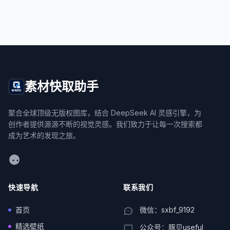
素材快取助手
聚合全球顶级无版权图库，结合 DeepSeek AI 灵感引擎，为
创作者提供源源不断的视觉灵感。我们致力于让每一次搜索都
成为艺术的发现之旅。
WeChat
快速导航
联系我们
首页
微信：sxbf_9192
精选壁纸
公众号：豚贝useful