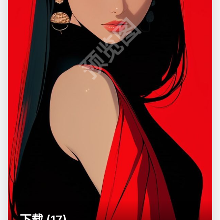
预览图
下载 (17)