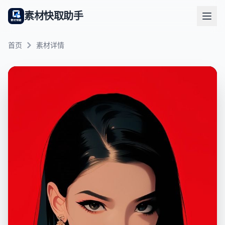
素材快取助手
首页
素材详情