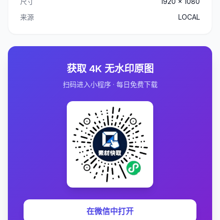
尺寸
1920 x 1080
来源
LOCAL
获取 4K 无水印原图
扫码进入小程序 · 每日免费下载
在微信中打开