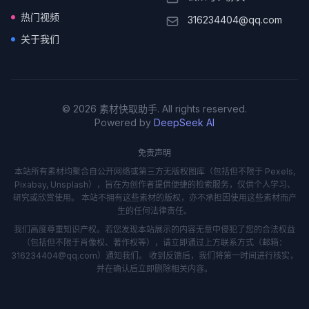
热门视频
316234404@qq.com
关于我们
© 2026 素材快取助手. All rights reserved.
Powered by
DeepSeek AI
免责声明
本站所有素材均聚合自公开网络或第三方无版权图库（包括但不限于 Pexels,
Pixabay, Unsplash），旨在为创作者提供便捷的检索服务，仅供个人学习、
研究或欣赏使用。 本站不拥有这些素材的版权，亦不承担因使用这些素材而产
生的任何法律责任。
我们高度尊重知识产权。若您发现本站展示的内容无意中侵犯了您的合法权益
（包括但不限于肖像权、著作权等），请立即通过上方联系方式（邮箱：
316234404@qq.com）通知我们。 收到反馈后，我们将第一时间进行核实，
并在确认后立即删除相关内容。