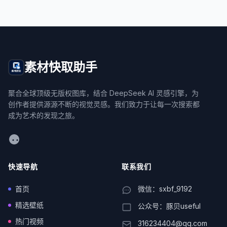
素材快取助手
聚合全球顶级无版权图库，结合 DeepSeek AI 灵感引擎，为
创作者提供源源不断的视觉灵感。我们致力于让每一次搜索都
成为艺术的发现之旅。
WeChat
快速导航
联系我们
首页
微信：sxbf_9192
精选壁纸
公众号：豚贝useful
热门视频
316234404@qq.com