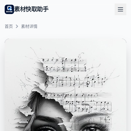
素材快取助手
首页
素材详情