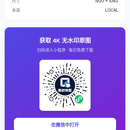
尺寸
1920 x 1080
来源
LOCAL
获取 4K 无水印原图
扫码进入小程序 · 每日免费下载
在微信中打开