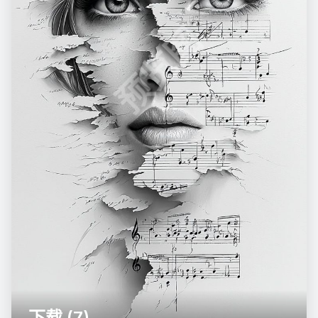
预览图
下载 (7)