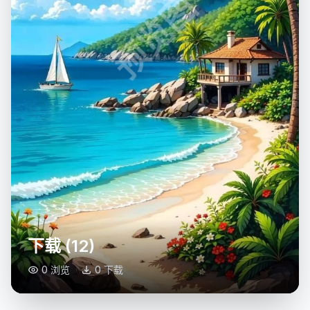
预览图
下载 (12)
0 浏览
0 下载