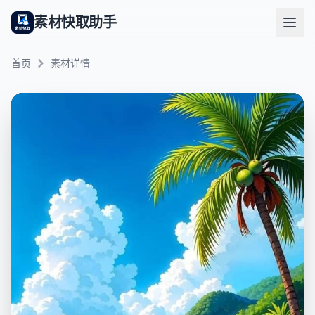
素材快取助手
首页
素材详情