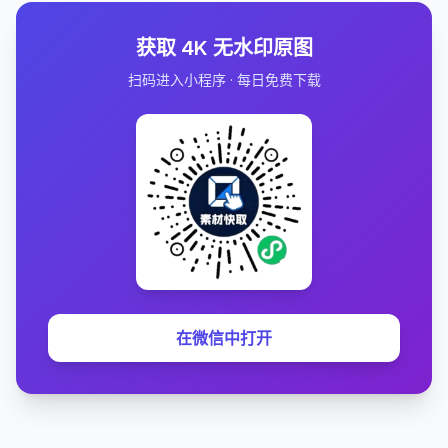
获取 4K 无水印原图
扫码进入小程序 · 每日免费下载
在微信中打开