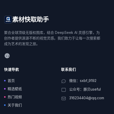
素材快取助手
聚合全球顶级无版权图库，结合 DeepSeek AI 灵感引擎，为
创作者提供源源不断的视觉灵感。我们致力于让每一次搜索都
成为艺术的发现之旅。
WeChat
快速导航
联系我们
首页
微信：sxbf_9192
精选壁纸
公众号：豚贝useful
热门视频
316234404@qq.com
关于我们