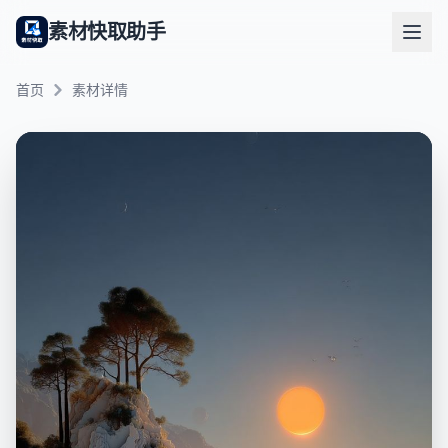
素材快取助手
首页
素材详情