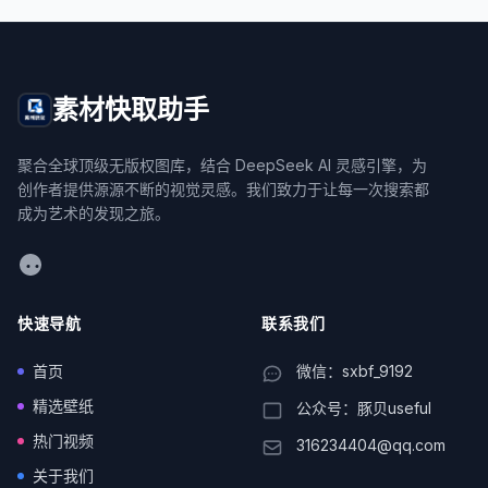
素材快取助手
聚合全球顶级无版权图库，结合 DeepSeek AI 灵感引擎，为
创作者提供源源不断的视觉灵感。我们致力于让每一次搜索都
成为艺术的发现之旅。
WeChat
快速导航
联系我们
首页
微信：sxbf_9192
精选壁纸
公众号：豚贝useful
热门视频
316234404@qq.com
关于我们