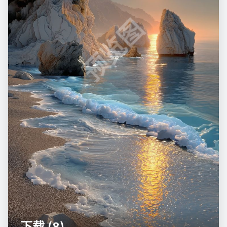
预览图
下载 (8)