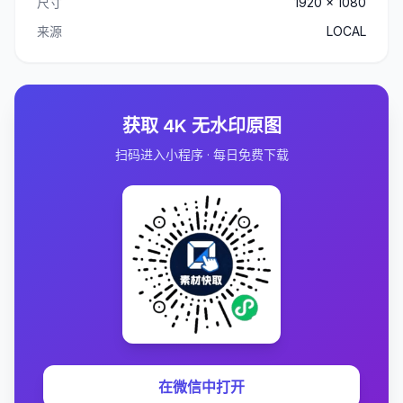
尺寸
1920 x 1080
来源
LOCAL
获取 4K 无水印原图
扫码进入小程序 · 每日免费下载
在微信中打开