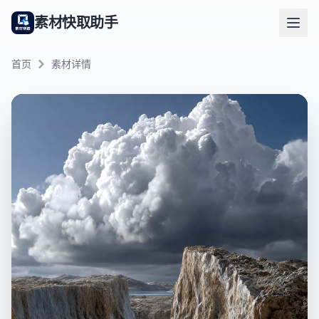
素材快取助手
首页
素材详情