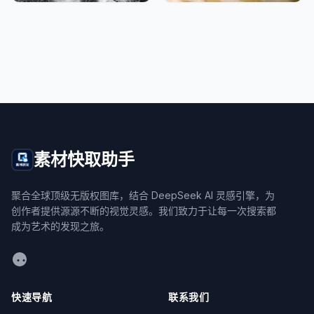
素材快取助手
聚合全球顶级无版权图库，结合 DeepSeek AI 灵感引擎，为
创作者提供源源不断的视觉灵感。我们致力于让每一次搜索都
成为艺术的发现之旅。
WeChat
快速导航
联系我们