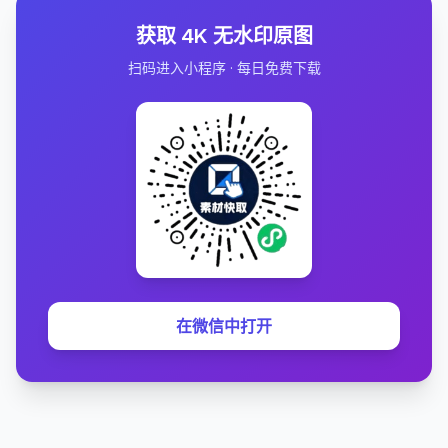
获取 4K 无水印原图
扫码进入小程序 · 每日免费下载
在微信中打开