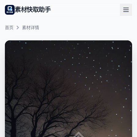
素材快取助手
首页
素材详情