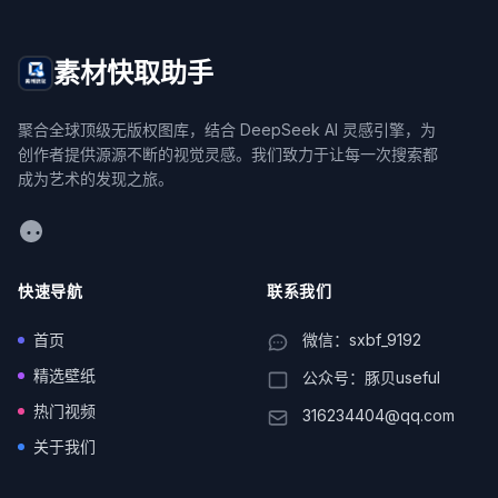
素材快取助手
聚合全球顶级无版权图库，结合 DeepSeek AI 灵感引擎，为
创作者提供源源不断的视觉灵感。我们致力于让每一次搜索都
成为艺术的发现之旅。
WeChat
快速导航
联系我们
首页
微信：sxbf_9192
精选壁纸
公众号：豚贝useful
热门视频
316234404@qq.com
关于我们