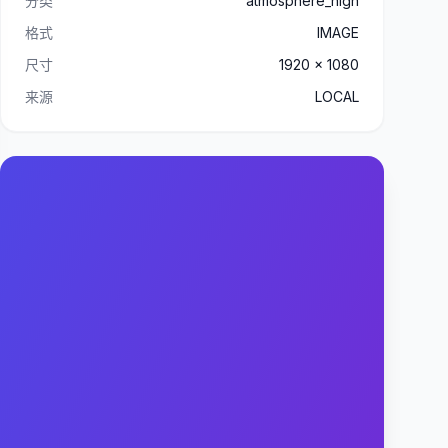
分类
atmosphere_high
格式
IMAGE
尺寸
1920 x 1080
来源
LOCAL