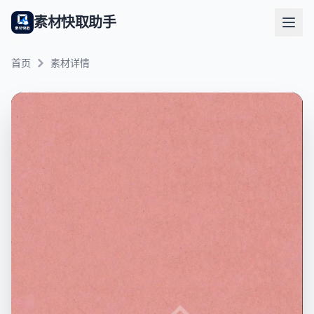
素材快取助手
首页
素材详情