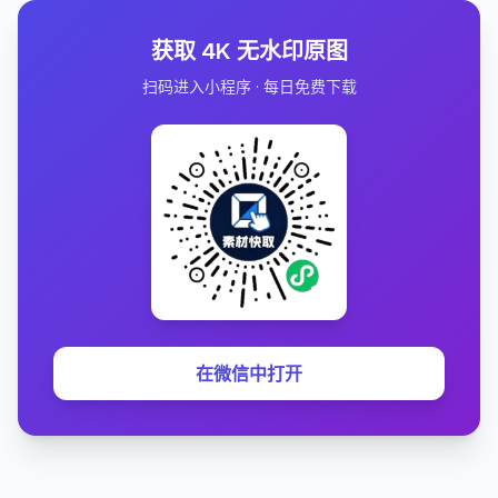
获取 4K 无水印原图
扫码进入小程序 · 每日免费下载
在微信中打开