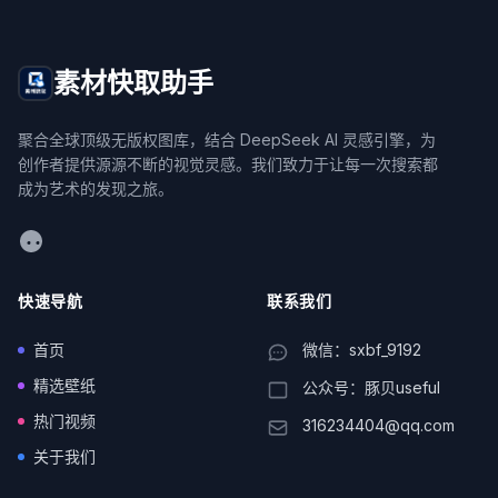
素材快取助手
聚合全球顶级无版权图库，结合 DeepSeek AI 灵感引擎，为
创作者提供源源不断的视觉灵感。我们致力于让每一次搜索都
成为艺术的发现之旅。
WeChat
快速导航
联系我们
首页
微信：sxbf_9192
精选壁纸
公众号：豚贝useful
热门视频
316234404@qq.com
关于我们