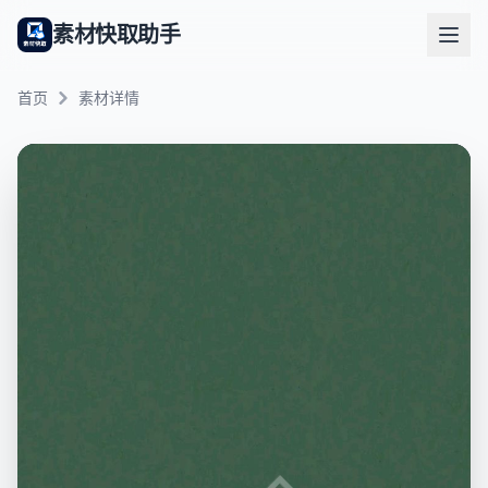
素材快取助手
首页
素材详情