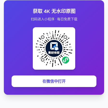
获取 4K 无水印原图
扫码进入小程序 · 每日免费下载
在微信中打开