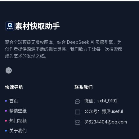
素材快取助手
聚合全球顶级无版权图库，结合 DeepSeek AI 灵感引擎，为
创作者提供源源不断的视觉灵感。我们致力于让每一次搜索都
成为艺术的发现之旅。
WeChat
快速导航
联系我们
首页
微信：sxbf_9192
精选壁纸
公众号：豚贝useful
热门视频
316234404@qq.com
关于我们