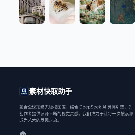
素材快取助手
聚合全球顶级无版权图库，结合 DeepSeek AI 灵感引擎，为
创作者提供源源不断的视觉灵感。我们致力于让每一次搜索都
成为艺术的发现之旅。
WeChat