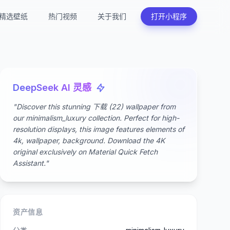
精选壁纸
热门视频
关于我们
打开小程序
DeepSeek AI 灵感
"Discover this stunning 下载 (22) wallpaper from
our minimalism_luxury collection. Perfect for high-
resolution displays, this image features elements of
4k, wallpaper, background. Download the 4K
original exclusively on Material Quick Fetch
Assistant."
资产信息