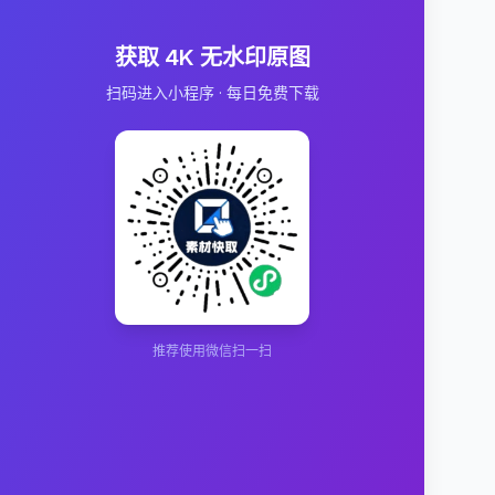
获取 4K 无水印原图
扫码进入小程序 · 每日免费下载
推荐使用微信扫一扫