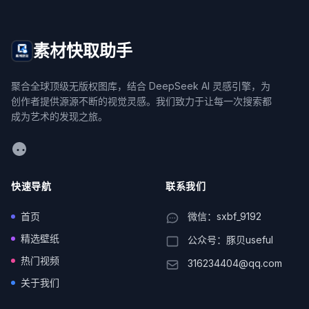
素材快取助手
聚合全球顶级无版权图库，结合 DeepSeek AI 灵感引擎，为
创作者提供源源不断的视觉灵感。我们致力于让每一次搜索都
成为艺术的发现之旅。
WeChat
快速导航
联系我们
首页
微信：sxbf_9192
精选壁纸
公众号：豚贝useful
热门视频
316234404@qq.com
关于我们