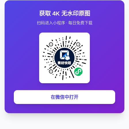
获取 4K 无水印原图
扫码进入小程序 · 每日免费下载
在微信中打开