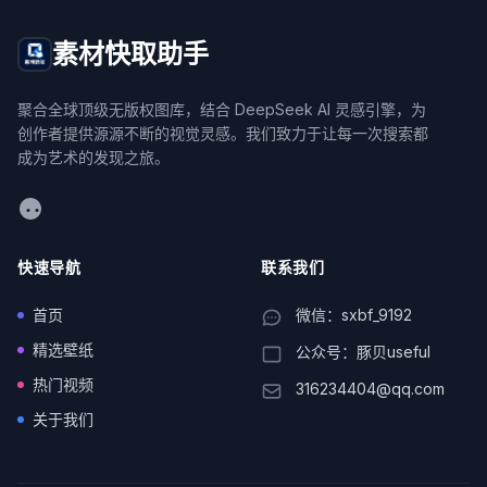
素材快取助手
聚合全球顶级无版权图库，结合 DeepSeek AI 灵感引擎，为
创作者提供源源不断的视觉灵感。我们致力于让每一次搜索都
成为艺术的发现之旅。
WeChat
快速导航
联系我们
首页
微信：sxbf_9192
精选壁纸
公众号：豚贝useful
热门视频
316234404@qq.com
关于我们