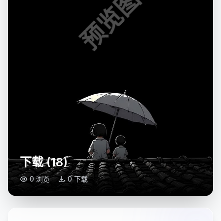
预览图
下载 (18)
0 浏览
0 下载