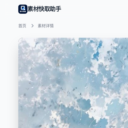
素材快取助手
首页
素材详情