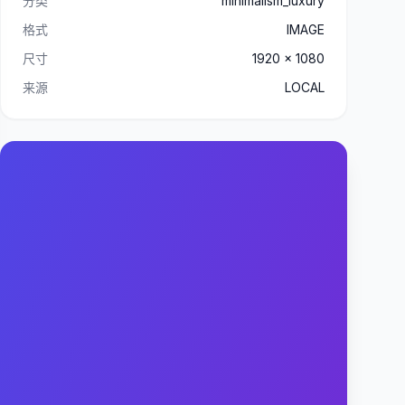
分类
minimalism_luxury
格式
IMAGE
尺寸
1920 x 1080
来源
LOCAL