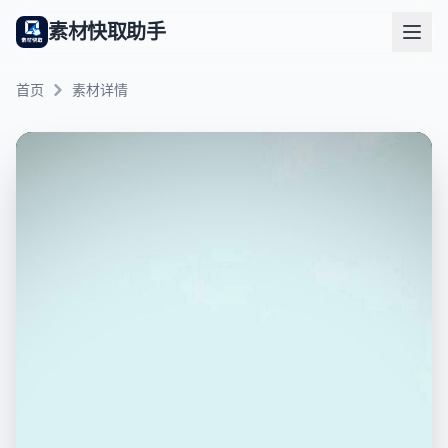
素材快取助手
首页
素材详情