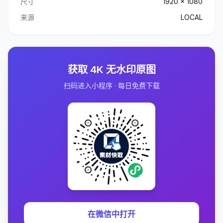
尺寸
1920 x 1080
来源
LOCAL
获取 4K 无水印原图
扫码进入小程序 · 每日免费下载
在微信中打开