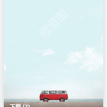
预览图
下载 (7)