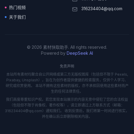
热门视频
316234404@qq.com
关于我们
© 2026 素材快取助手. All rights reserved.
Powered by
DeepSeek AI
免责声明
本站所有素材均聚合自公开网络或第三方无版权图库（包括但不限于 Pexels,
Pixabay, Unsplash），旨在为创作者提供便捷的检索服务，仅供个人学习、
研究或欣赏使用。 本站不拥有这些素材的版权，亦不承担因使用这些素材而产
生的任何法律责任。
我们高度尊重知识产权。若您发现本站展示的内容无意中侵犯了您的合法权益
（包括但不限于肖像权、著作权等），请立即通过上方联系方式（邮箱：
316234404@qq.com）通知我们。 收到反馈后，我们将第一时间进行核实，
并在确认后立即删除相关内容。