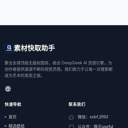
素材快取助手
聚合全球顶级无版权图库，结合 DeepSeek AI 灵感引擎，为
创作者提供源源不断的视觉灵感。我们致力于让每一次搜索都
成为艺术的发现之旅。
WeChat
快速导航
联系我们
首页
微信：sxbf_9192
精选壁纸
公众号：豚贝useful