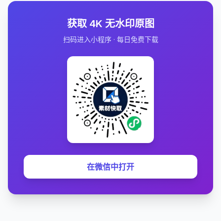
获取 4K 无水印原图
扫码进入小程序 · 每日免费下载
在微信中打开