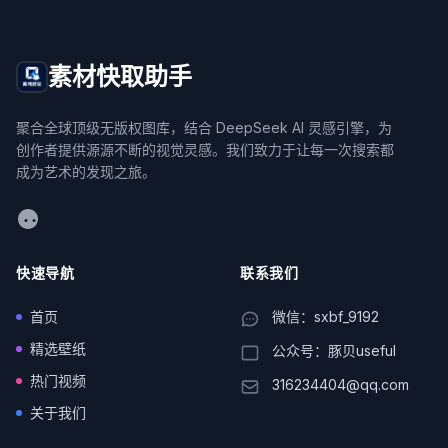
素材快取助手
聚合全球顶级无版权图库，结合 DeepSeek AI 灵感引擎，为
创作者提供源源不断的视觉灵感。我们致力于让每一次搜索都
成为艺术的发现之旅。
WeChat
快速导航
联系我们
首页
微信：sxbf_9192
精选壁纸
公众号：豚贝useful
热门视频
316234404@qq.com
关于我们