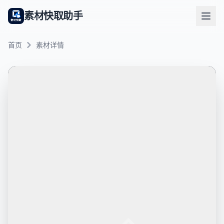
素材快取助手
首页
素材详情