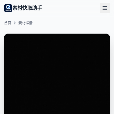
素材快取助手
首页
素材详情