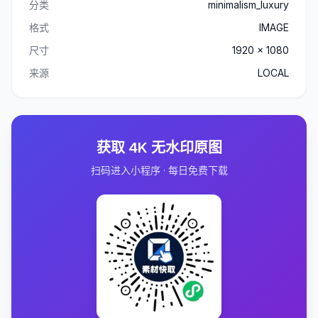
分类
minimalism_luxury
格式
IMAGE
尺寸
1920 x 1080
来源
LOCAL
获取 4K 无水印原图
扫码进入小程序 · 每日免费下载