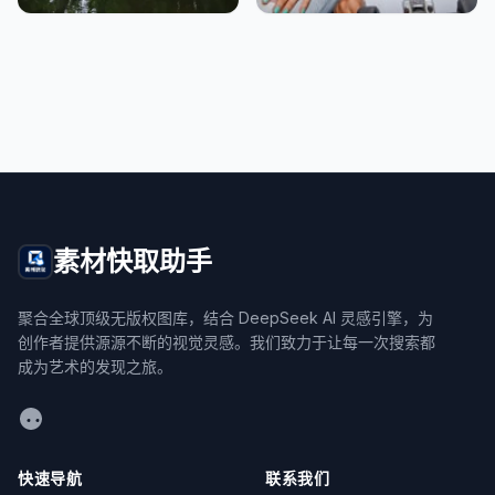
素材快取助手
聚合全球顶级无版权图库，结合 DeepSeek AI 灵感引擎，为
创作者提供源源不断的视觉灵感。我们致力于让每一次搜索都
成为艺术的发现之旅。
WeChat
快速导航
联系我们