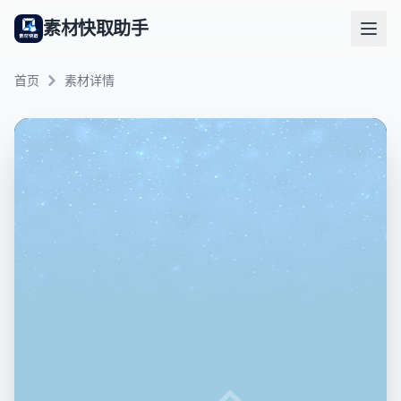
素材快取助手
首页
素材详情