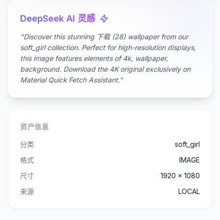
DeepSeek AI 灵感
"Discover this stunning 下载 (28) wallpaper from our
soft_girl collection. Perfect for high-resolution displays,
this image features elements of 4k, wallpaper,
background. Download the 4K original exclusively on
Material Quick Fetch Assistant."
资产信息
分类
soft_girl
格式
IMAGE
尺寸
1920 x 1080
来源
LOCAL