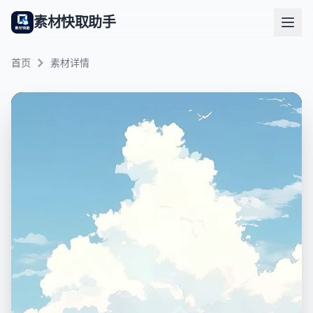
素材快取助手
首页
素材详情