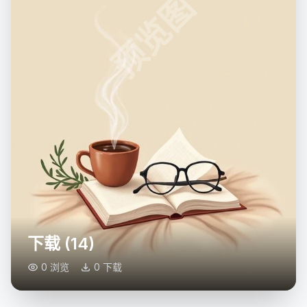
预览图
下载 (14)
0 浏览
0 下载