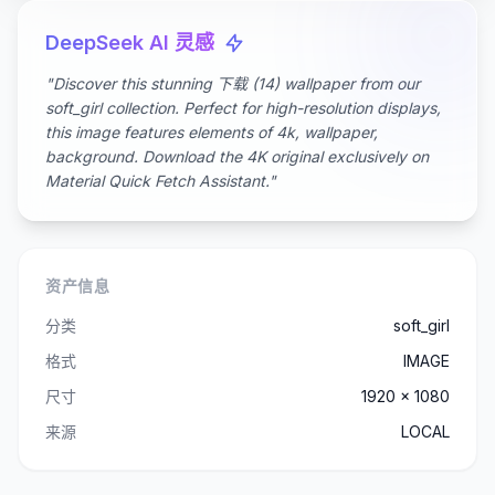
DeepSeek AI 灵感
"Discover this stunning 下载 (14) wallpaper from our
soft_girl collection. Perfect for high-resolution displays,
this image features elements of 4k, wallpaper,
background. Download the 4K original exclusively on
Material Quick Fetch Assistant."
资产信息
分类
soft_girl
格式
IMAGE
尺寸
1920 x 1080
来源
LOCAL