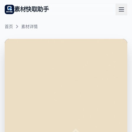
素材快取助手
首页
素材详情