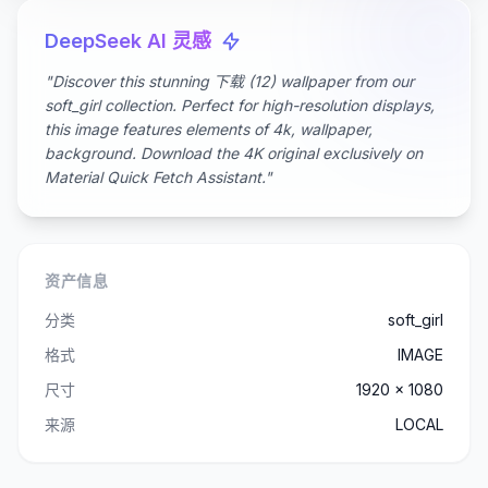
DeepSeek AI 灵感
"Discover this stunning 下载 (12) wallpaper from our
soft_girl collection. Perfect for high-resolution displays,
this image features elements of 4k, wallpaper,
background. Download the 4K original exclusively on
Material Quick Fetch Assistant."
资产信息
分类
soft_girl
格式
IMAGE
尺寸
1920 x 1080
来源
LOCAL