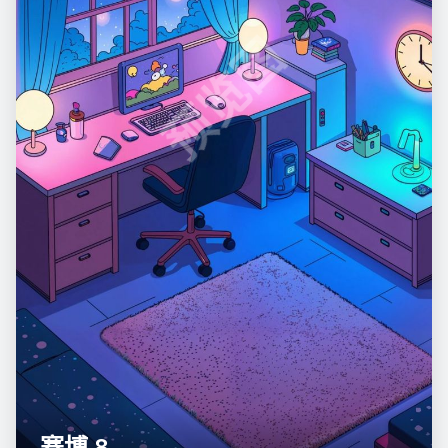
预览图
赛博 8