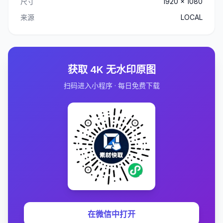
尺寸
1920 x 1080
来源
LOCAL
获取 4K 无水印原图
扫码进入小程序 · 每日免费下载
在微信中打开