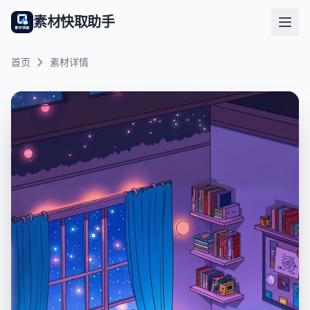
素材快取助手
首页
素材详情