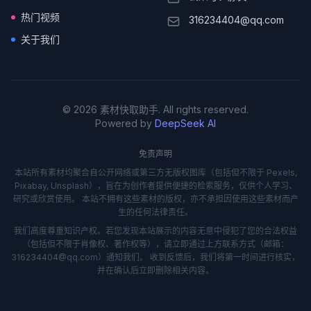
热门视频
316234404@qq.com
关于我们
© 2026 素材快取助手. All rights reserved.
Powered by
DeepSeek AI
免责声明
本站所有素材均聚合自公开网络或第三方无版权图库（包括但不限于 Pexels,
Pixabay, Unsplash），旨在为创作者提供便捷的检索服务，仅供个人学习、
研究或欣赏使用。 本站不拥有这些素材的版权，亦不承担因使用这些素材而产
生的任何法律责任。
我们高度尊重知识产权。若您发现本站展示的内容无意中侵犯了您的合法权益
（包括但不限于肖像权、著作权等），请立即通过上方联系方式（邮箱：
316234404@qq.com）通知我们。 收到反馈后，我们将第一时间进行核实，
并在确认后立即删除相关内容。