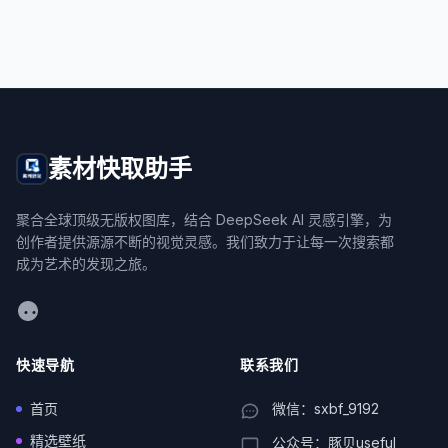
素材快取助手
聚合全球顶级无版权图库，结合 DeepSeek AI 灵感引擎，为
创作者提供源源不断的视觉灵感。我们致力于让每一次搜索都
成为艺术的发现之旅。
WeChat
快速导航
联系我们
首页
微信：sxbf_9192
精选壁纸
公众号：豚贝useful