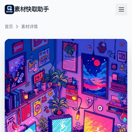
素材快取助手
首页
素材详情