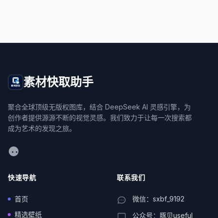
素材快取助手
聚合全球顶级无版权图库，结合 DeepSeek AI 灵感引擎，为
创作者提供源源不断的视觉灵感。我们致力于让每一次搜索都
成为艺术的发现之旅。
WeChat
快速导航
联系我们
首页
微信：sxbf_9192
精选壁纸
公众号：豚贝useful