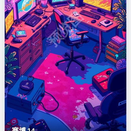
预览图
赛博 14