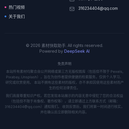
热门视频
316234404@qq.com
关于我们
© 2026 素材快取助手. All rights reserved.
Powered by
DeepSeek AI
免责声明
本站所有素材均聚合自公开网络或第三方无版权图库（包括但不限于 Pexels,
Pixabay, Unsplash），旨在为创作者提供便捷的检索服务，仅供个人学习、
研究或欣赏使用。 本站不拥有这些素材的版权，亦不承担因使用这些素材而产
生的任何法律责任。
我们高度尊重知识产权。若您发现本站展示的内容无意中侵犯了您的合法权益
（包括但不限于肖像权、著作权等），请立即通过上方联系方式（邮箱：
316234404@qq.com）通知我们。 收到反馈后，我们将第一时间进行核实，
并在确认后立即删除相关内容。