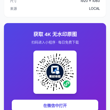
尺寸
1920 x 1080
来源
LOCAL
获取 4K 无水印原图
扫码进入小程序 · 每日免费下载
在微信中打开