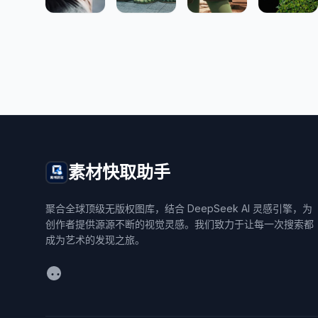
素材快取助手
聚合全球顶级无版权图库，结合 DeepSeek AI 灵感引擎，为
创作者提供源源不断的视觉灵感。我们致力于让每一次搜索都
成为艺术的发现之旅。
WeChat