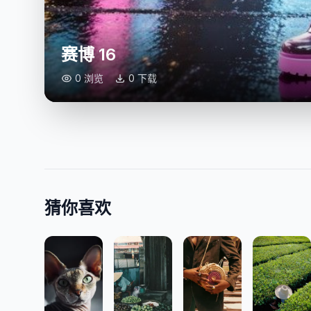
赛博 16
0 浏览
0 下载
猜你喜欢