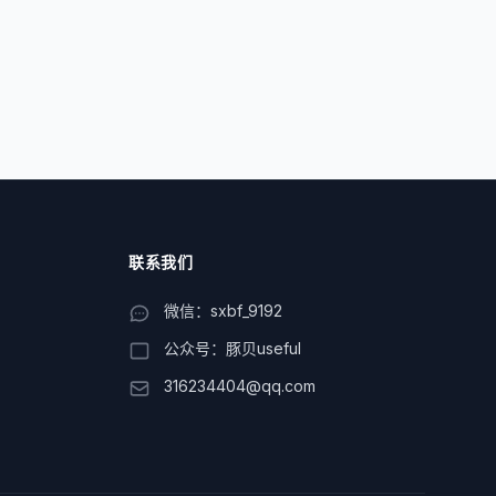
联系我们
微信：sxbf_9192
公众号：豚贝useful
316234404@qq.com