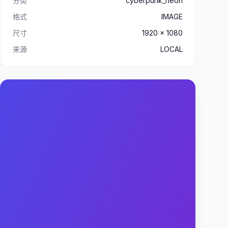
分类
cyberpunk_neon
格式
IMAGE
尺寸
1920 x 1080
来源
LOCAL