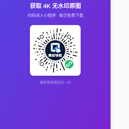
获取 4K 无水印原图
扫码进入小程序 · 每日免费下载
推荐使用微信扫一扫