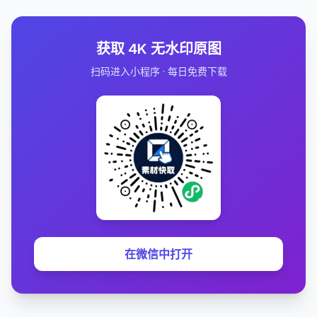
获取 4K 无水印原图
扫码进入小程序 · 每日免费下载
在微信中打开