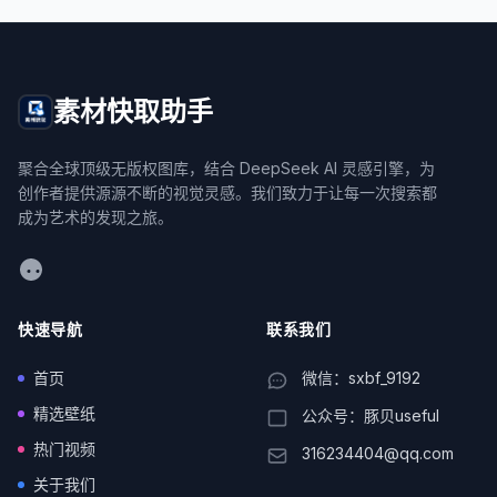
素材快取助手
聚合全球顶级无版权图库，结合 DeepSeek AI 灵感引擎，为
创作者提供源源不断的视觉灵感。我们致力于让每一次搜索都
成为艺术的发现之旅。
WeChat
快速导航
联系我们
首页
微信：sxbf_9192
精选壁纸
公众号：豚贝useful
热门视频
316234404@qq.com
关于我们