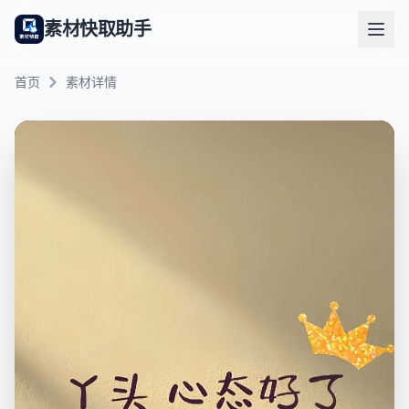
素材快取助手
首页
素材详情