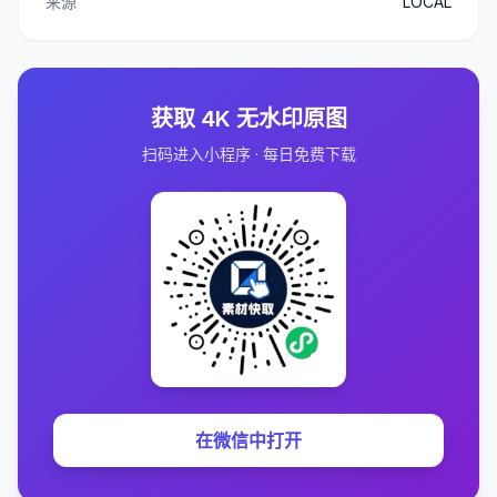
来源
LOCAL
获取 4K 无水印原图
扫码进入小程序 · 每日免费下载
在微信中打开