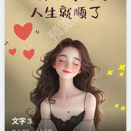
预览图
文字 3