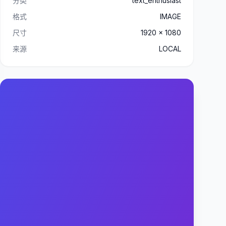
分类
text_enthusiast
格式
IMAGE
尺寸
1920 x 1080
来源
LOCAL