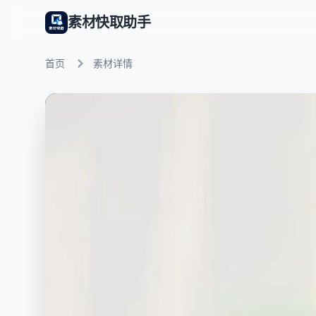
素材快取助手
首页
素材详情