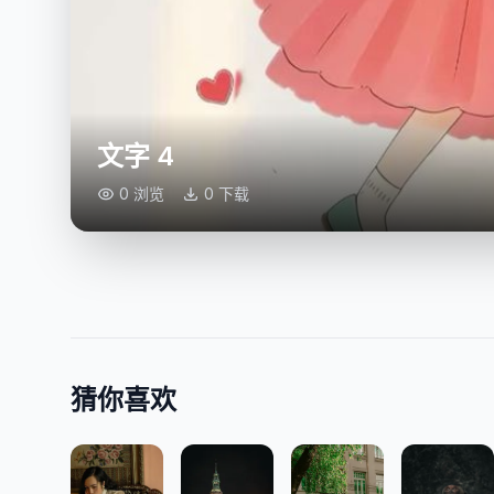
文字 4
0 浏览
0 下载
猜你喜欢