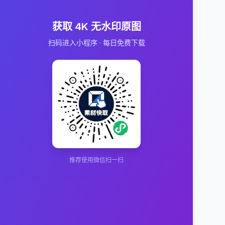
获取 4K 无水印原图
扫码进入小程序 · 每日免费下载
推荐使用微信扫一扫