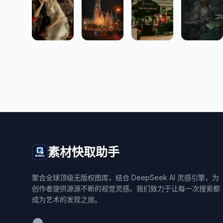
素材快取助手
聚合全球顶级无版权图库，结合 DeepSeek AI 灵感引擎，为
创作者提供源源不断的视觉灵感。我们致力于让每一次搜索都
成为艺术的发现之旅。
WeChat