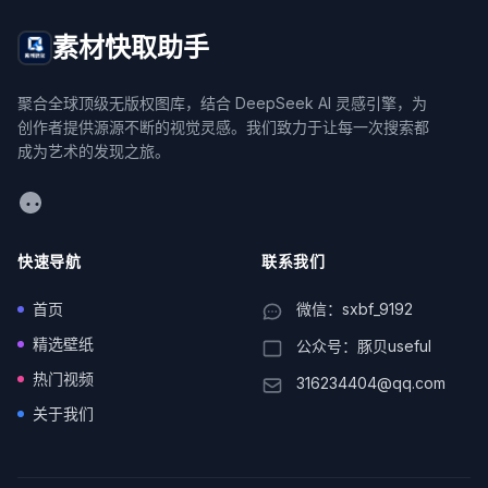
素材快取助手
聚合全球顶级无版权图库，结合 DeepSeek AI 灵感引擎，为
创作者提供源源不断的视觉灵感。我们致力于让每一次搜索都
成为艺术的发现之旅。
WeChat
快速导航
联系我们
首页
微信：sxbf_9192
精选壁纸
公众号：豚贝useful
热门视频
316234404@qq.com
关于我们