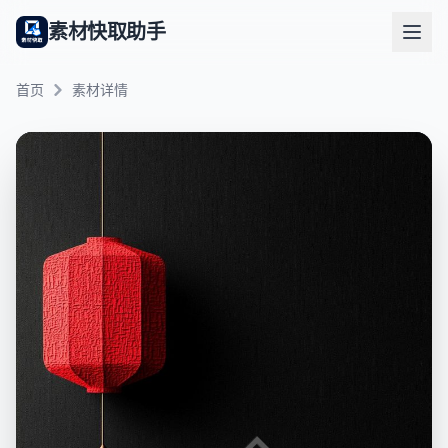
素材快取助手
首页
素材详情