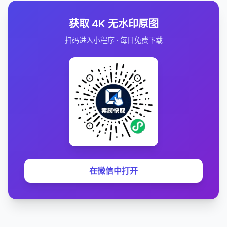
获取 4K 无水印原图
扫码进入小程序 · 每日免费下载
在微信中打开