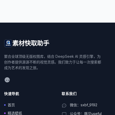
素材快取助手
聚合全球顶级无版权图库，结合 DeepSeek AI 灵感引擎，为
创作者提供源源不断的视觉灵感。我们致力于让每一次搜索都
成为艺术的发现之旅。
WeChat
快速导航
联系我们
首页
微信：sxbf_9192
精选壁纸
公众号：豚贝useful