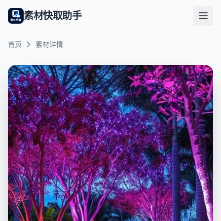
素材快取助手
首页
素材详情