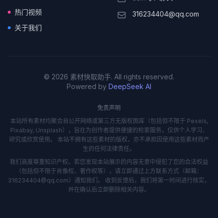
热门视频
316234404@qq.com
关于我们
© 2026 素材快取助手. All rights reserved.
Powered by
DeepSeek AI
免责声明
本站所有素材均聚合自公开网络或第三方无版权图库（包括但不限于 Pexels,
Pixabay, Unsplash），旨在为创作者提供便捷的检索服务，仅供个人学习、
研究或欣赏使用。 本站不拥有这些素材的版权，亦不承担因使用这些素材而产
生的任何法律责任。
我们高度尊重知识产权。若您发现本站展示的内容无意中侵犯了您的合法权益
（包括但不限于肖像权、著作权等），请立即通过上方联系方式（邮箱：
316234404@qq.com）通知我们。 收到反馈后，我们将第一时间进行核实，
并在确认后立即删除相关内容。