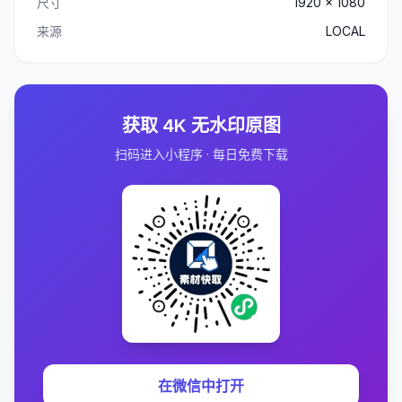
尺寸
1920 x 1080
来源
LOCAL
获取 4K 无水印原图
扫码进入小程序 · 每日免费下载
在微信中打开