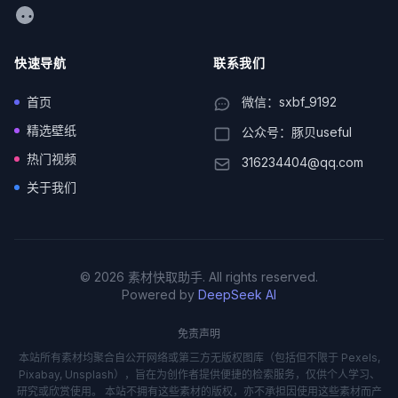
WeChat
快速导航
联系我们
首页
微信：sxbf_9192
精选壁纸
公众号：豚贝useful
热门视频
316234404@qq.com
关于我们
© 2026 素材快取助手. All rights reserved.
Powered by
DeepSeek AI
免责声明
本站所有素材均聚合自公开网络或第三方无版权图库（包括但不限于 Pexels,
Pixabay, Unsplash），旨在为创作者提供便捷的检索服务，仅供个人学习、
研究或欣赏使用。 本站不拥有这些素材的版权，亦不承担因使用这些素材而产