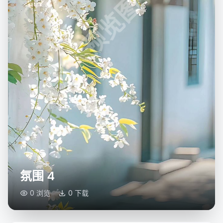
预览图
氛围 4
0 浏览
0 下载