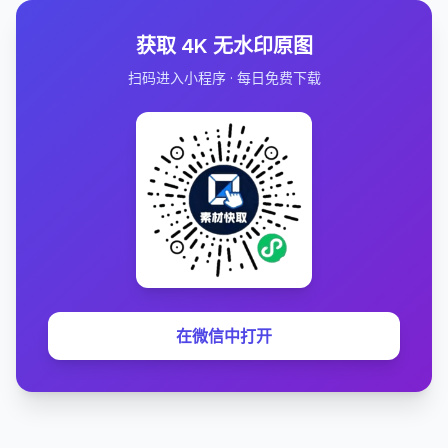
获取 4K 无水印原图
扫码进入小程序 · 每日免费下载
在微信中打开