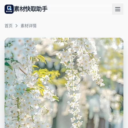
素材快取助手
首页
素材详情