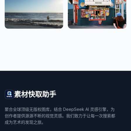
素材快取助手
聚合全球顶级无版权图库，结合 DeepSeek AI 灵感引擎，为
创作者提供源源不断的视觉灵感。我们致力于让每一次搜索都
成为艺术的发现之旅。