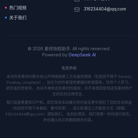
热门视频
316234404@qq.com
关于我们
© 2026 素材快取助手. All rights reserved.
Powered by
DeepSeek AI
免责声明
本站所有素材均聚合自公开网络或第三方无版权图库（包括但不限于 Pexels,
Pixabay, Unsplash），旨在为创作者提供便捷的检索服务，仅供个人学习、
研究或欣赏使用。 本站不拥有这些素材的版权，亦不承担因使用这些素材而产
生的任何法律责任。
我们高度尊重知识产权。若您发现本站展示的内容无意中侵犯了您的合法权益
（包括但不限于肖像权、著作权等），请立即通过上方联系方式（邮箱：
316234404@qq.com）通知我们。 收到反馈后，我们将第一时间进行核实，
并在确认后立即删除相关内容。