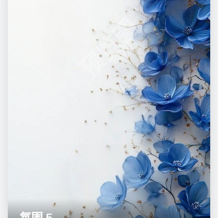
预览图
氛围 5