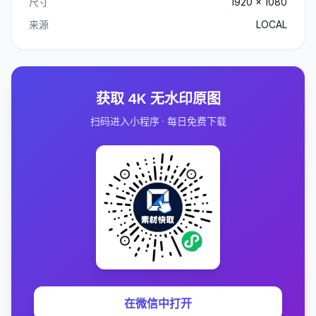
尺寸
1920 x 1080
来源
LOCAL
获取 4K 无水印原图
扫码进入小程序 · 每日免费下载
在微信中打开