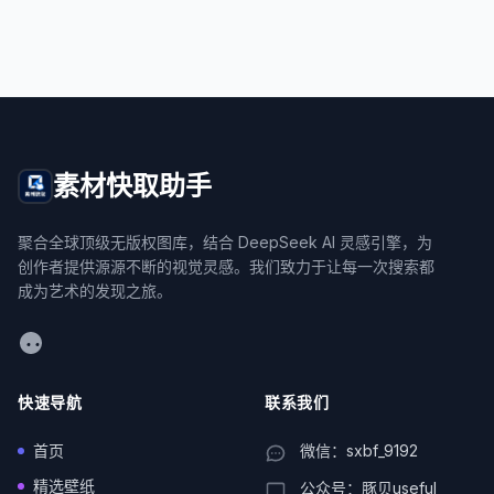
素材快取助手
聚合全球顶级无版权图库，结合 DeepSeek AI 灵感引擎，为
创作者提供源源不断的视觉灵感。我们致力于让每一次搜索都
成为艺术的发现之旅。
WeChat
快速导航
联系我们
首页
微信：sxbf_9192
精选壁纸
公众号：豚贝useful