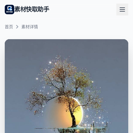
素材快取助手
首页
素材详情