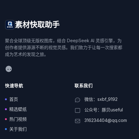
素材快取助手
聚合全球顶级无版权图库，结合 DeepSeek AI 灵感引擎，为
创作者提供源源不断的视觉灵感。我们致力于让每一次搜索都
成为艺术的发现之旅。
WeChat
快速导航
联系我们
首页
微信：sxbf_9192
精选壁纸
公众号：豚贝useful
热门视频
316234404@qq.com
关于我们