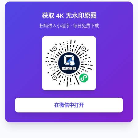
获取 4K 无水印原图
扫码进入小程序 · 每日免费下载
在微信中打开