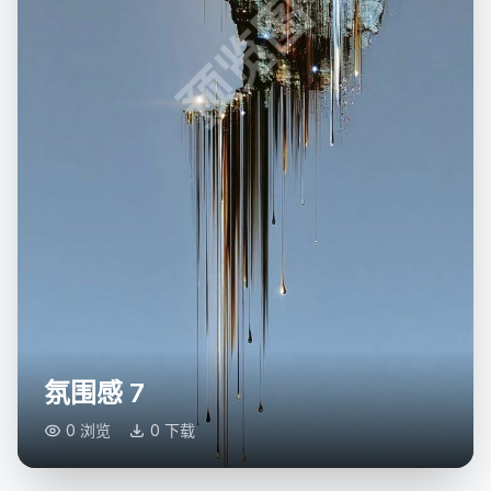
预览图
氛围感 7
0 浏览
0 下载