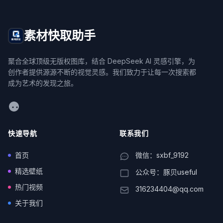
素材快取助手
聚合全球顶级无版权图库，结合 DeepSeek AI 灵感引擎，为
创作者提供源源不断的视觉灵感。我们致力于让每一次搜索都
成为艺术的发现之旅。
WeChat
快速导航
联系我们
首页
微信：sxbf_9192
精选壁纸
公众号：豚贝useful
热门视频
316234404@qq.com
关于我们