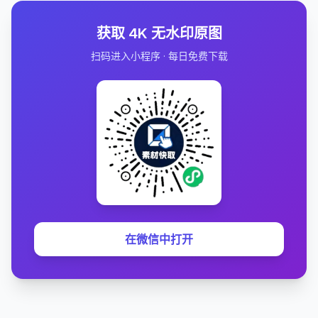
获取 4K 无水印原图
扫码进入小程序 · 每日免费下载
在微信中打开