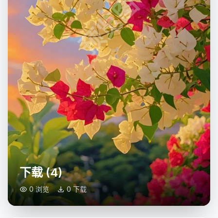
预览图
下载 (4)
0 浏览
0 下载