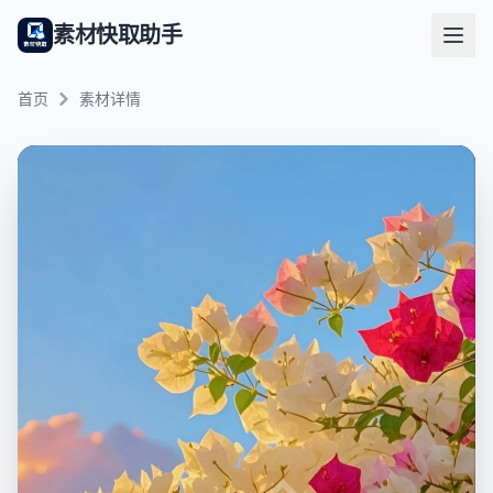
素材快取助手
首页
素材详情