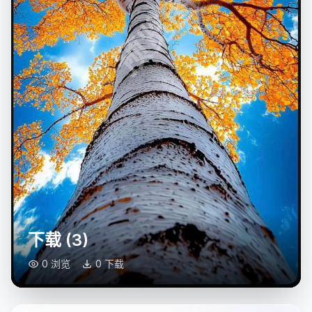
预览图
下载 (3)
0 浏览
0 下载