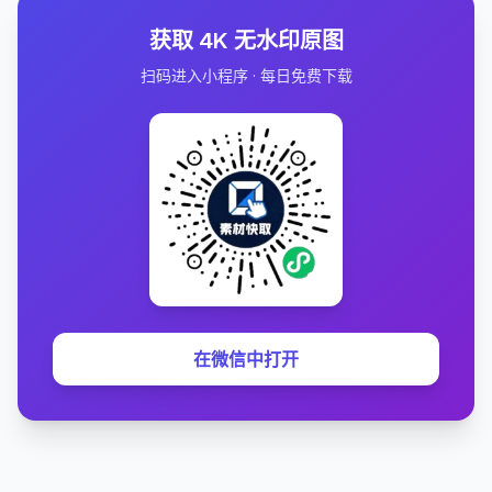
获取 4K 无水印原图
扫码进入小程序 · 每日免费下载
在微信中打开