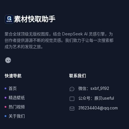
素材快取助手
聚合全球顶级无版权图库，结合 DeepSeek AI 灵感引擎，为
创作者提供源源不断的视觉灵感。我们致力于让每一次搜索都
成为艺术的发现之旅。
WeChat
快速导航
联系我们
首页
微信：sxbf_9192
精选壁纸
公众号：豚贝useful
热门视频
316234404@qq.com
关于我们