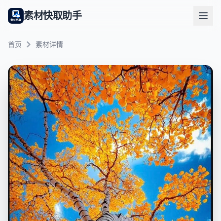
素材快取助手
首页
素材详情