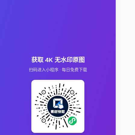
获取 4K 无水印原图
扫码进入小程序 · 每日免费下载