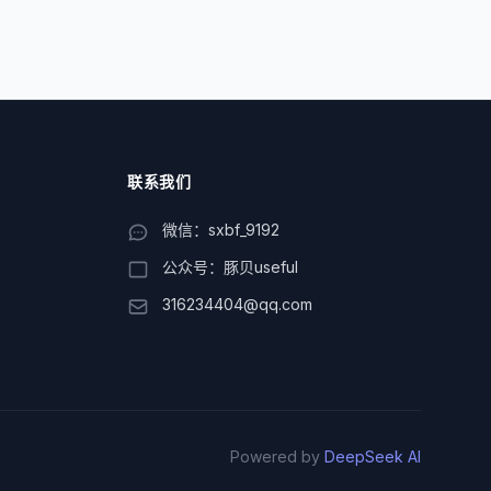
联系我们
微信：sxbf_9192
公众号：豚贝useful
316234404@qq.com
Powered by
DeepSeek AI