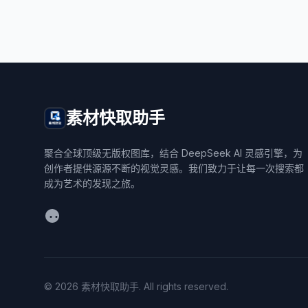
素材快取助手
聚合全球顶级无版权图库，结合 DeepSeek AI 灵感引擎，为
创作者提供源源不断的视觉灵感。我们致力于让每一次搜索都
成为艺术的发现之旅。
WeChat
© 2026 素材快取助手. All rights reserved.