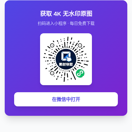
获取 4K 无水印原图
扫码进入小程序 · 每日免费下载
在微信中打开