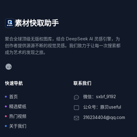
素材快取助手
聚合全球顶级无版权图库，结合 DeepSeek AI 灵感引擎，为
创作者提供源源不断的视觉灵感。我们致力于让每一次搜索都
成为艺术的发现之旅。
WeChat
快速导航
联系我们
首页
微信：sxbf_9192
精选壁纸
公众号：豚贝useful
热门视频
316234404@qq.com
关于我们