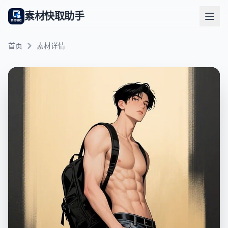
素材快取助手
首页
素材详情