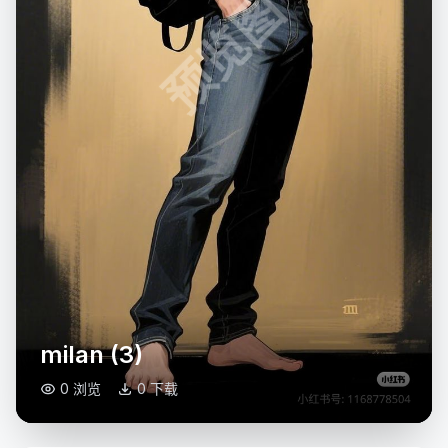
预览图
milan (3)
0 浏览
0 下载