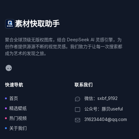
素材快取助手
聚合全球顶级无版权图库，结合 DeepSeek AI 灵感引擎，为
创作者提供源源不断的视觉灵感。我们致力于让每一次搜索都
成为艺术的发现之旅。
WeChat
快速导航
联系我们
首页
微信：sxbf_9192
精选壁纸
公众号：豚贝useful
热门视频
316234404@qq.com
关于我们