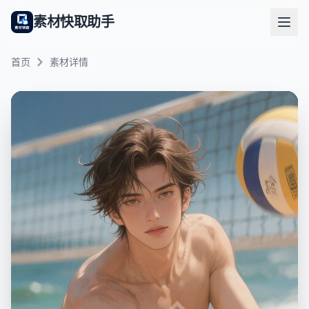
素材快取助手
首页
素材详情