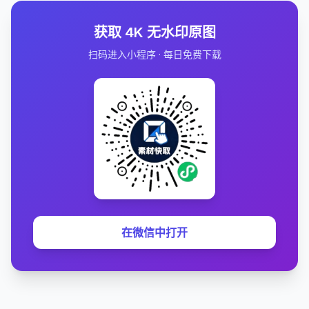
获取 4K 无水印原图
扫码进入小程序 · 每日免费下载
在微信中打开