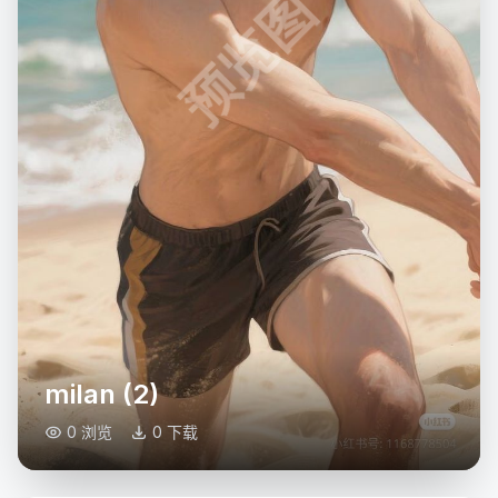
预览图
milan (2)
0 浏览
0 下载