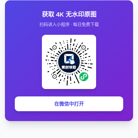
获取 4K 无水印原图
扫码进入小程序 · 每日免费下载
在微信中打开