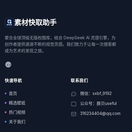
素材快取助手
聚合全球顶级无版权图库，结合 DeepSeek AI 灵感引擎，为
创作者提供源源不断的视觉灵感。我们致力于让每一次搜索都
成为艺术的发现之旅。
WeChat
快速导航
联系我们
首页
微信：sxbf_9192
精选壁纸
公众号：豚贝useful
热门视频
316234404@qq.com
关于我们