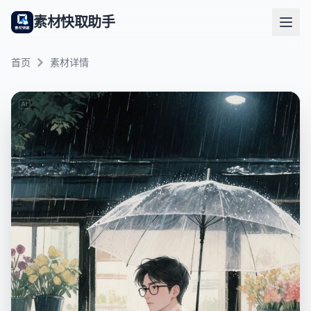
素材快取助手
首页
素材详情