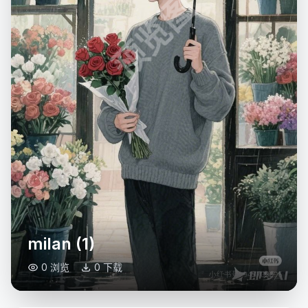
预览图
milan (1)
0 浏览
0 下载