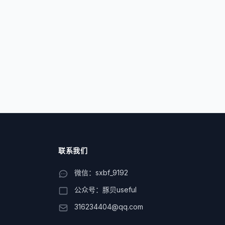
联系我们
微信：sxbf_9192
公众号：豚贝useful
316234404@qq.com