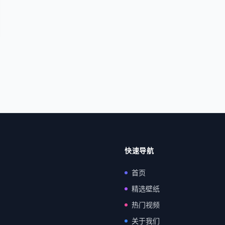
快速导航
首页
精选壁纸
热门视频
关于我们