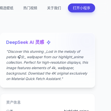
精选壁纸
热门视频
关于我们
打开小程序
DeepSeek AI 灵感
"Discover this stunning _Lost in the melody of
petals 🎧🌼_ wallpaper from our highlight_anime
collection. Perfect for high-resolution displays, this
image features elements of 4k, wallpaper,
background. Download the 4K original exclusively
on Material Quick Fetch Assistant."
资产信息