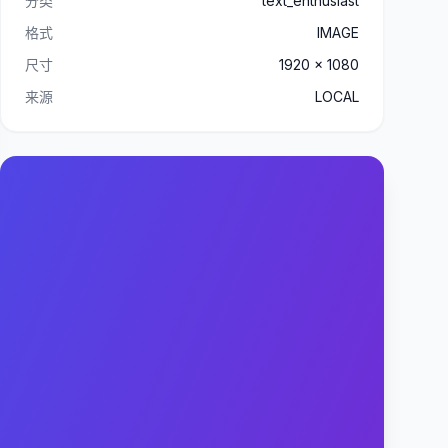
分类
text_enthusiast
格式
IMAGE
尺寸
1920 x 1080
来源
LOCAL