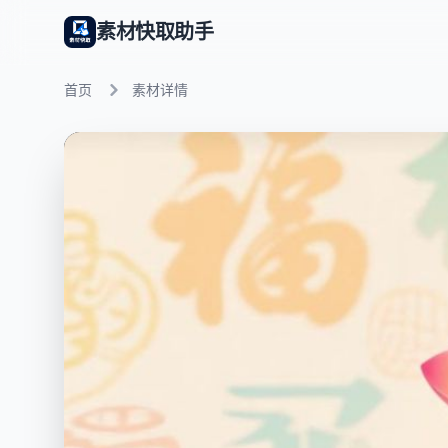
素材快取助手
首页
素材详情