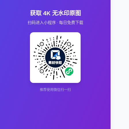
获取 4K 无水印原图
扫码进入小程序 · 每日免费下载
推荐使用微信扫一扫