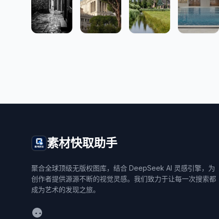
素材快取助手
聚合全球顶级无版权图库，结合 DeepSeek AI 灵感引擎，为
创作者提供源源不断的视觉灵感。我们致力于让每一次搜索都
成为艺术的发现之旅。
WeChat