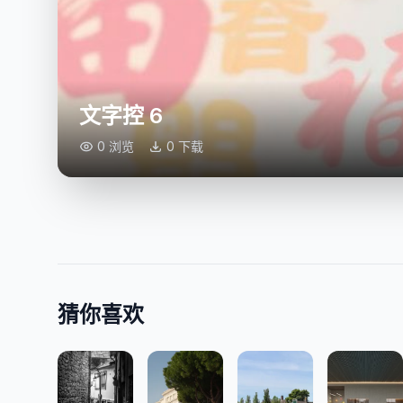
文字控 6
0 浏览
0 下载
猜你喜欢