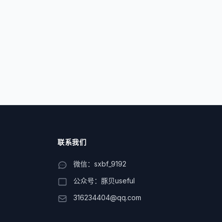
联系我们
微信：sxbf_9192
公众号：豚贝useful
316234404@qq.com