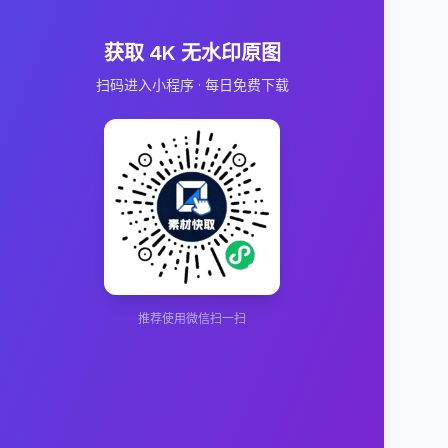
获取 4K 无水印原图
扫码进入小程序 · 每日免费下载
推荐使用微信扫一扫