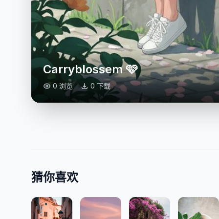
Carryblossem 🩷
0 浏览
0 下载
猜你喜欢