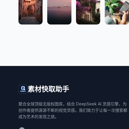
素材快取助手
聚合全球顶级无版权图库，结合 DeepSeek AI 灵感引擎，为
创作者提供源源不断的视觉灵感。我们致力于让每一次搜索都
成为艺术的发现之旅。