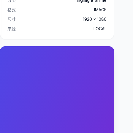
分类
highlight_anime
格式
IMAGE
尺寸
1920 x 1080
来源
LOCAL