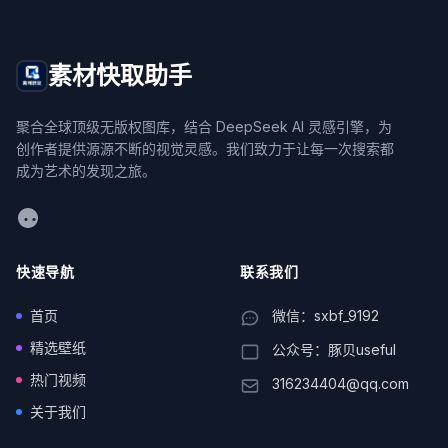
素材快取助手
聚合全球顶级无版权图库，结合 DeepSeek AI 灵感引擎，为
创作者提供源源不断的视觉灵感。我们致力于让每一次搜索都
成为艺术的发现之旅。
WeChat
快速导航
联系我们
首页
微信：sxbf_9192
精选壁纸
公众号：豚贝useful
热门视频
316234404@qq.com
关于我们