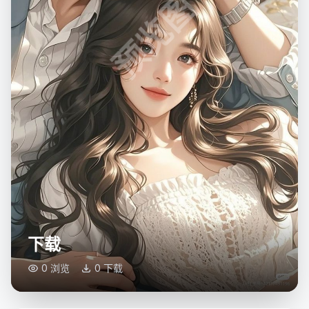
预览图
下载
0 浏览
0 下载