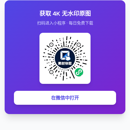
获取 4K 无水印原图
扫码进入小程序 · 每日免费下载
在微信中打开