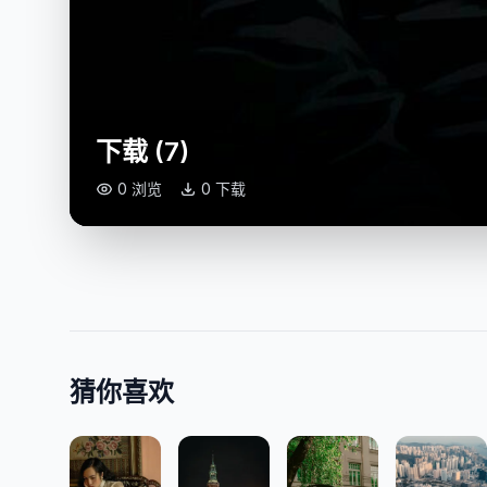
下载 (7)
0 浏览
0 下载
猜你喜欢