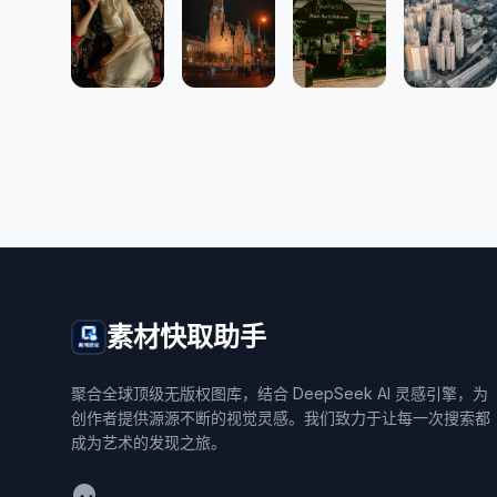
素材快取助手
聚合全球顶级无版权图库，结合 DeepSeek AI 灵感引擎，为
创作者提供源源不断的视觉灵感。我们致力于让每一次搜索都
成为艺术的发现之旅。
WeChat