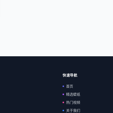
快速导航
首页
精选壁纸
热门视频
关于我们