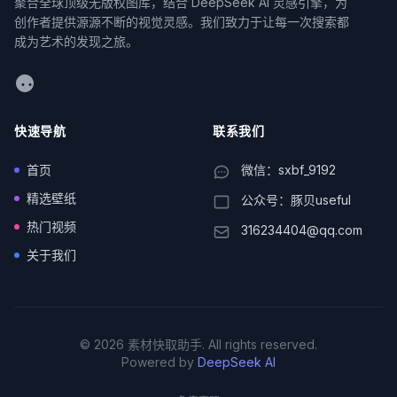
聚合全球顶级无版权图库，结合 DeepSeek AI 灵感引擎，为
创作者提供源源不断的视觉灵感。我们致力于让每一次搜索都
成为艺术的发现之旅。
WeChat
快速导航
联系我们
首页
微信：sxbf_9192
精选壁纸
公众号：豚贝useful
热门视频
316234404@qq.com
关于我们
© 2026 素材快取助手. All rights reserved.
Powered by
DeepSeek AI