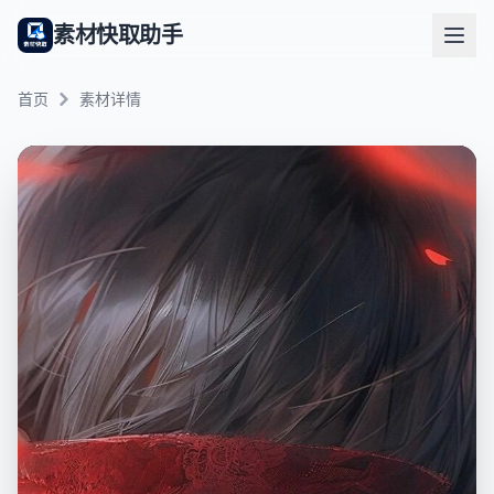
素材快取助手
首页
素材详情