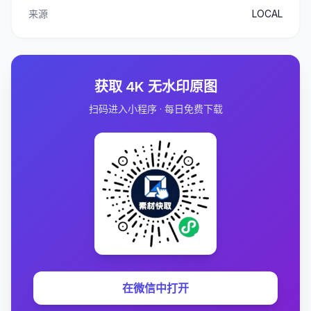
来源
LOCAL
获取 4K 无水印原图
扫码进入小程序 · 每日免费下载
在微信中打开