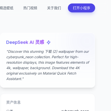
精选壁纸
热门视频
关于我们
打开小程序
DeepSeek AI 灵感
"Discover this stunning 下载 (2) wallpaper from our
cyberpunk_neon collection. Perfect for high-
resolution displays, this image features elements of
4k, wallpaper, background. Download the 4K
original exclusively on Material Quick Fetch
Assistant."
资产信息