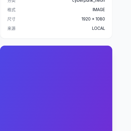
分类
cyberpunk_neon
格式
IMAGE
尺寸
1920 x 1080
来源
LOCAL