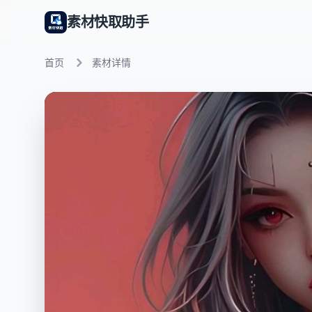
素材快取助手
首页
素材详情