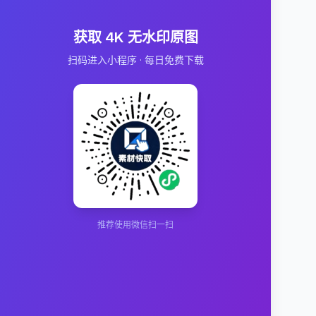
获取 4K 无水印原图
扫码进入小程序 · 每日免费下载
推荐使用微信扫一扫