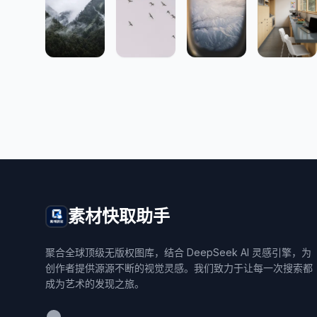
素材快取助手
聚合全球顶级无版权图库，结合 DeepSeek AI 灵感引擎，为
创作者提供源源不断的视觉灵感。我们致力于让每一次搜索都
成为艺术的发现之旅。
WeChat