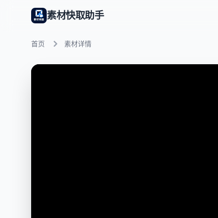
素材快取助手
首页
素材详情