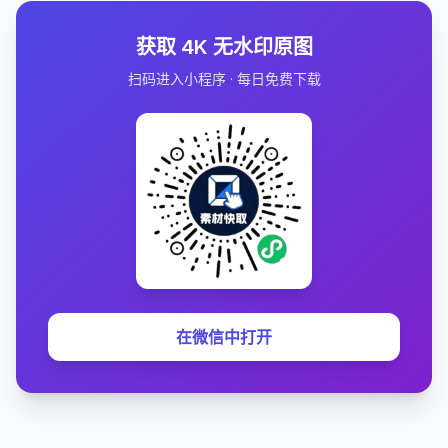
获取 4K 无水印原图
扫码进入小程序 · 每日免费下载
在微信中打开