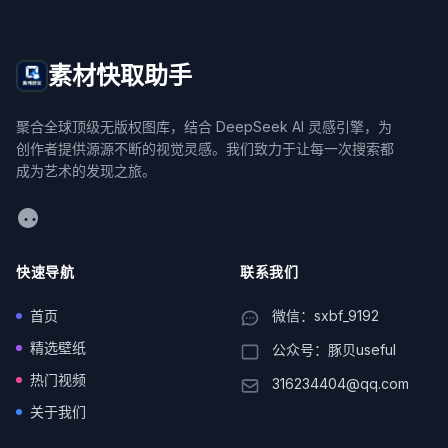
素材快取助手
聚合全球顶级无版权图库，结合 DeepSeek AI 灵感引擎，为
创作者提供源源不断的视觉灵感。我们致力于让每一次搜索都
成为艺术的发现之旅。
WeChat
快速导航
联系我们
首页
微信：sxbf_9192
精选壁纸
公众号：豚贝useful
热门视频
316234404@qq.com
关于我们