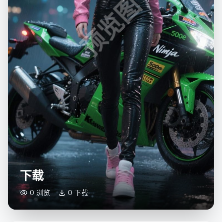
预览图
下载
0 浏览
0 下载